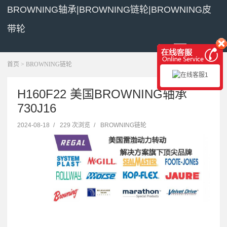
BROWNING轴承|BROWNING链轮|BROWNING皮
带轮
展开菜单
首页
>
BROWNING链轮
H160F22 美国BROWNING轴承
730J16
2024-08-18
/
229 次浏览
/
BROWNING链轮