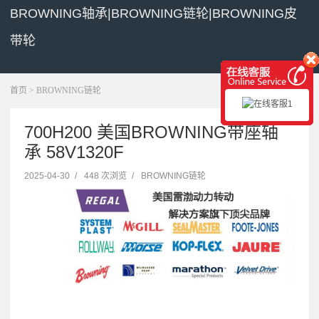
BROWNING轴承|BROWNING链轮|BROWNING皮
带轮
展开菜单
首页
>
BROWNING链轮
700H200 美国BROWNING带座轴
承 58V1320F
2025-04-30
/
448 次浏览
/
BROWNING链轮